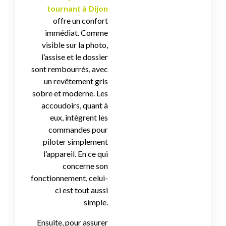
tournant à Dijon
offre un confort
immédiat. Comme
visible sur la photo,
l’assise et le dossier
sont rembourrés, avec
un revêtement gris
sobre et moderne. Les
accoudoirs, quant à
eux, intègrent les
commandes pour
piloter simplement
l’appareil. En ce qui
concerne son
fonctionnement, celui-
ci est tout aussi
simple.
Ensuite, pour assurer