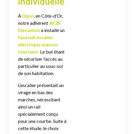
individuelle
À
Dijon
, en Côte-d’Or,
notre adhérent
AF2R
Elevadom
a installé un
fauteuil escalier
electrique maison
tournant.
Le but étant
de sécuriser l’accès au
particulier au sous-sol
de son habitation.
L’escalier présentait un
virage en bas des
marches, nécessitant
ainsi un rail
spécialement conçu
pour une courbe. Suite à
cette étude, le choix