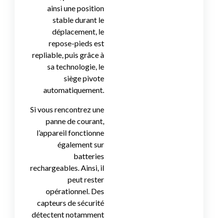
ainsi une position
stable durant le
déplacement, le
repose-pieds est
repliable, puis grâce à
sa technologie, le
siège pivote
automatiquement.
Si vous rencontrez une
panne de courant,
l’appareil fonctionne
également sur
batteries
rechargeables. Ainsi, il
peut rester
opérationnel. Des
capteurs de sécurité
détectent notamment