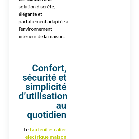
solution discrète,
élégante et
parfaitement adaptée à
l’environnement
intérieur de la maison.
Confort,
sécurité et
simplicité
d’utilisation
au
quotidien
Le
fauteuil escalier
electrique maison