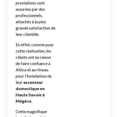
prestations sont
assurées par des
professionnels,
attachés à la plus
grande satisfaction de
leur clientèle.
En effet, comme pour
cette réalisation, les
clients ont eu raison
de faire confiance à
Altica et au réseau
pour l’installation de
leur
ascenseur
domestique en
Haute Savoie à
Mégève
.
Cette magnifique