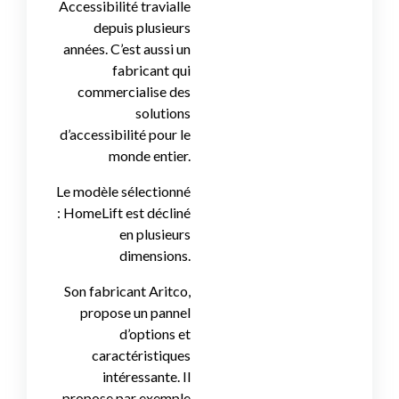
Accessibilité travialle
depuis plusieurs
années. C’est aussi un
fabricant qui
commercialise des
solutions
d’accessibilité pour le
monde entier.
Le modèle sélectionné
: HomeLift est décliné
en plusieurs
dimensions.
Son fabricant Aritco,
propose un pannel
d’options et
caractéristiques
intéressante. Il
propose par exemple