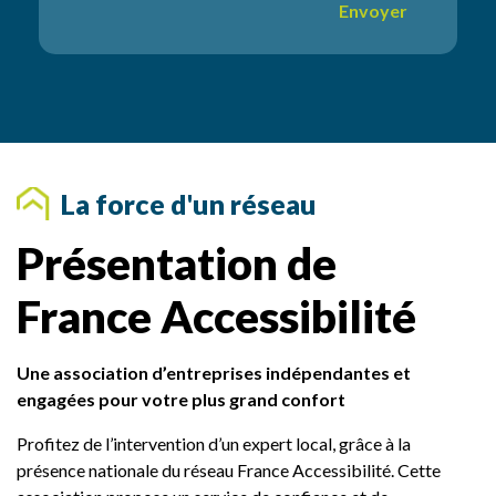
Envoyer
e
n
t
a
i
r
e
s
La force d'un réseau
Présentation de
France Accessibilité
Une association d’entreprises indépendantes et
engagées pour votre plus grand confort
Profitez de l’intervention d’un expert local, grâce à la
présence nationale du réseau France Accessibilité. Cette