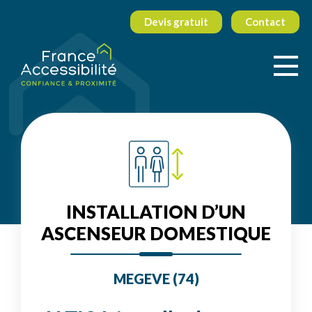
Devis gratuit
Contact
INSTALLATION D’UN
ASCENSEUR DOMESTIQUE
MEGEVE (74)