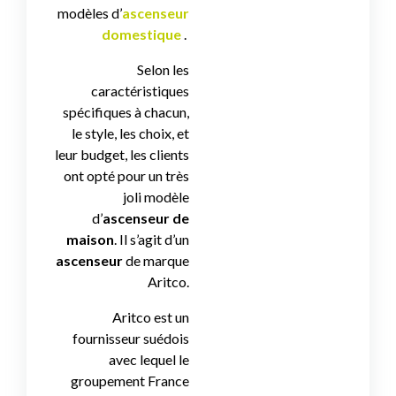
modèles d’
ascenseur
domestique
.
Selon les
caractéristiques
spécifiques à chacun,
le style, les choix, et
leur budget, les clients
ont opté pour un très
joli modèle
d’
ascenseur de
maison
.
Il s’agit d’un
ascenseur
de marque
Aritco.
Aritco est un
fournisseur suédois
avec lequel le
groupement France