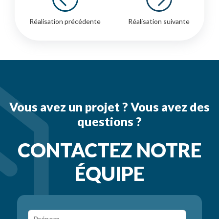
Réalisation précédente
Réalisation suivante
Vous avez un projet ? Vous avez des
questions ?
CONTACTEZ NOTRE
ÉQUIPE
P