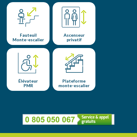
Fauteuil
Ascenseur
Monte-escalier
privatif
Élévateur
Plateforme
PMR
monte-escalier