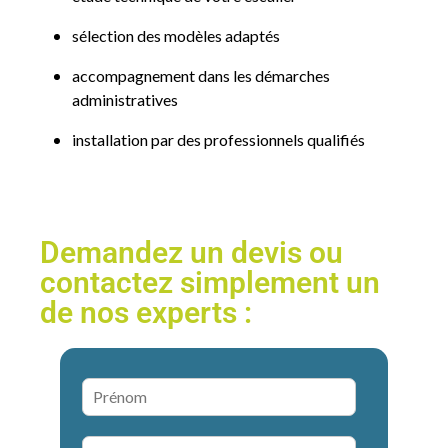
sélection des modèles adaptés
accompagnement dans les démarches
administratives
installation par des professionnels qualifiés
Demandez un devis ou
contactez simplement un
de nos experts :
P
r
é
N
n