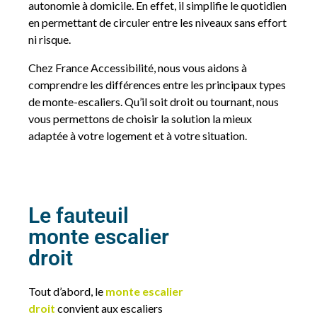
autonomie à domicile. En effet, il simplifie le quotidien
en permettant de circuler entre les niveaux sans effort
ni risque.
Chez France Accessibilité, nous vous aidons à
comprendre les différences entre les principaux types
de monte-escaliers. Qu’il soit droit ou tournant, nous
vous permettons de choisir la solution la mieux
adaptée à votre logement et à votre situation.
Le fauteuil
monte escalier
droit
Tout d’abord, le
monte escalier
droit
convient aux escaliers