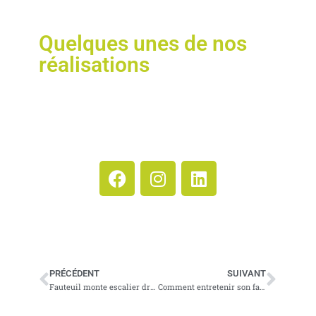
Quelques unes de nos
réalisations
PRÉCÉDENT
SUIVANT
Fauteuil monte escalier droit ou tournant ?
Comment entretenir son fauteuil monte escalier ?