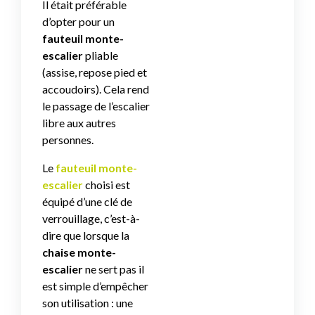
Il était préférable
d’opter pour un
fauteuil monte-
escalier
pliable
(assise, repose pied et
accoudoirs). Cela rend
le passage de l’escalier
libre aux autres
personnes.
Le
fauteuil monte-
escalie
r
choisi est
équipé d’une clé de
verrouillage, c’est-à-
dire que lorsque la
chaise monte-
escalier
ne sert pas il
est simple d’empêcher
son utilisation : une