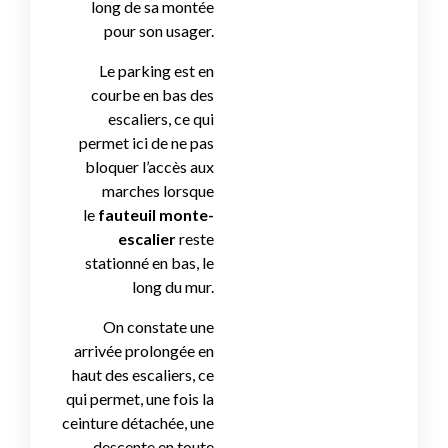
long de sa montée
pour son usager.
Le parking est en
courbe en bas des
escaliers, ce qui
permet ici de ne pas
bloquer l’accès aux
marches lorsque
le
fauteuil monte-
escalier
reste
stationné en bas, le
long du mur.
On constate une
arrivée prolongée en
haut des escaliers, ce
qui permet, une fois la
ceinture détachée, une
descente en toute