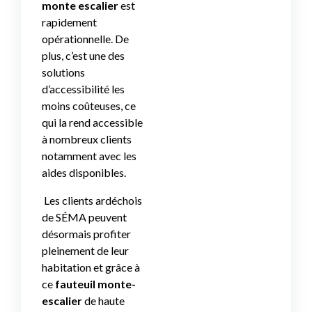
monte escalier
est
rapidement
opérationnelle. De
plus, c’est une des
solutions
d’accessibilité les
moins coûteuses, ce
qui la rend accessible
à nombreux clients
notamment avec les
aides disponibles.
Les clients ardéchois
de SÉMA peuvent
désormais profiter
pleinement de leur
habitation et grâce à
ce
fauteuil monte-
escalier
de haute