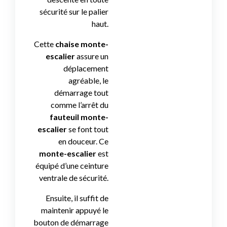
sécurité sur le palier
haut.
Cette
chaise monte-
escalier
assure un
déplacement
agréable, le
démarrage tout
comme l’arrêt du
fauteuil monte-
escalier
se font tout
en douceur. Ce
monte-escalier
est
équipé d’une ceinture
ventrale de sécurité.
Ensuite, il suffit de
maintenir appuyé le
bouton de démarrage