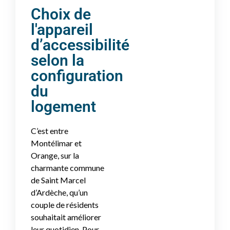
Choix de
l'appareil
d’accessibilité
selon la
configuration
du
logement
C’est entre
Montélimar et
Orange, sur la
charmante commune
de Saint Marcel
d’Ardèche, qu’un
couple de résidents
souhaitait améliorer
leur quotidien. Pour