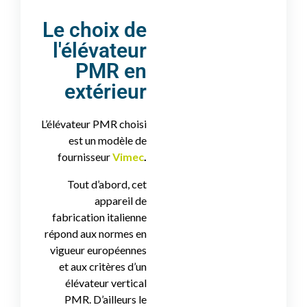
Le choix de
l'élévateur
PMR en
extérieur
L’élévateur PMR choisi
est un modèle de
fournisseur
Vimec
.
Tout d’abord, cet
appareil de
fabrication italienne
répond aux normes en
vigueur européennes
et aux critères d’un
élévateur vertical
PMR. D’ailleurs le