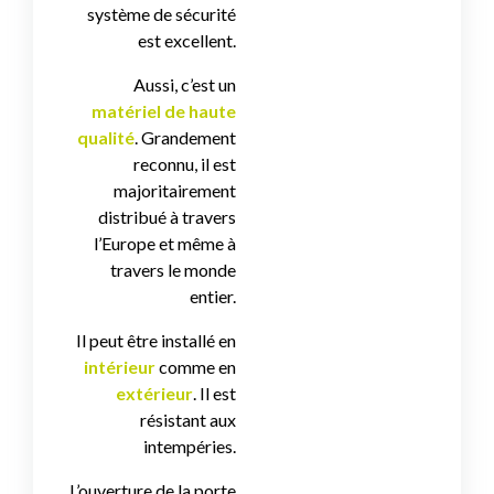
système de sécurité
est excellent.
Aussi, c’est un
matériel de haute
qualité
. Grandement
reconnu, il est
majoritairement
distribué à travers
l’Europe et même à
travers le monde
entier.
Il peut être installé en
intérieur
comme en
extérieur
. Il est
résistant aux
intempéries.
L’ouverture de la porte