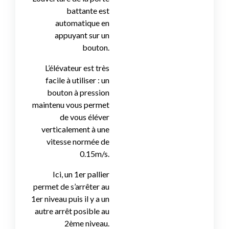
battante est
automatique en
appuyant sur un
bouton.
L’élévateur est très
facile à utiliser : un
bouton à pression
maintenu vous permet
de vous éléver
verticalement à une
vitesse normée de
0.15m/s.
Ici, un 1er pallier
permet de s’arrêter au
1er niveau puis il y a un
autre arrêt posible au
2ème niveau.