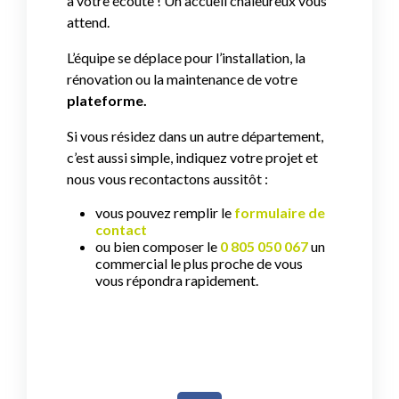
à votre écoute ! Un accueil chaleureux vous
attend.
L’équipe se déplace pour l’installation, la
rénovation ou la maintenance de votre
p
lateforme.
Si vous résidez dans un autre département,
c’est aussi simple, indiquez votre projet et
nous vous recontactons aussitôt :
vous pouvez remplir le
formulaire de
contact
ou bien composer le
0 805 050 067
un
commercial le plus proche de vous
vous répondra rapidement.