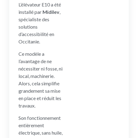
L’élévateur E10 a été
installé par
Midilev
,
spécialiste des
solutions
d’accessibilité en
Occitanie.
Ce modèle a
l’avantage de ne
nécessiter ni fosse, ni
local, machinerie.
Alors, cela simplifie
grandement sa mise
en place et réduit les
travaux.
Son fonctionnement
entièrement
électrique, sans huile,