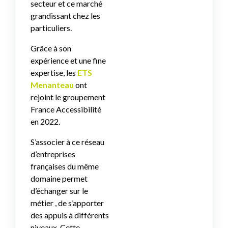
secteur et ce marché
grandissant chez les
particuliers.
Grâce à son
expérience et une fine
expertise, les
ETS
Menanteau
ont
rejoint le groupement
France Accessibilité
en 2022.
S’associer à ce réseau
d’entreprises
françaises du même
domaine permet
d’échanger sur le
métier , de s’apporter
des appuis à différents
niveaux. Cette