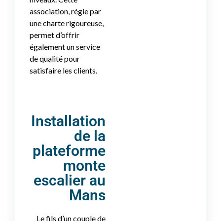
association, régie par
une charte rigoureuse,
permet d’offrir
également un service
de qualité pour
satisfaire les clients.
Installation
de la
plateforme
monte
escalier au
Mans
Le fils d’un couple de