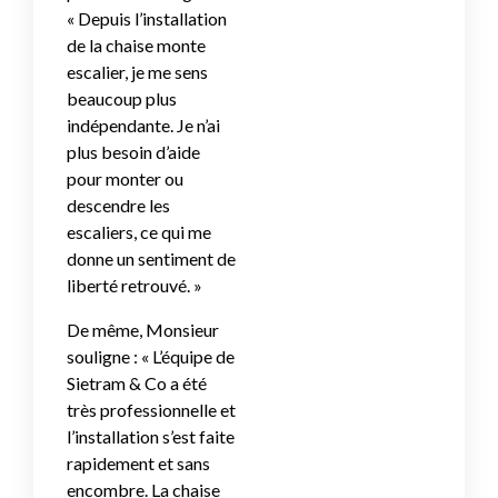
« Depuis l’installation
de la chaise monte
escalier, je me sens
beaucoup plus
indépendante. Je n’ai
plus besoin d’aide
pour monter ou
descendre les
escaliers, ce qui me
donne un sentiment de
liberté retrouvé. »
De même, Monsieur
souligne : « L’équipe de
Sietram & Co a été
très professionnelle et
l’installation s’est faite
rapidement et sans
encombre. La chaise