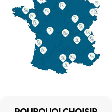
POURQUOI CHOISIR