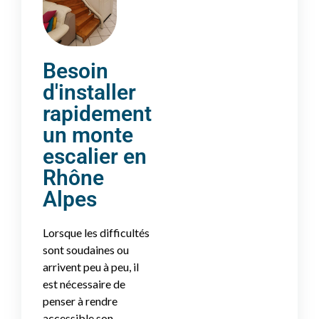
Besoin
d'installer
rapidement
un monte
escalier en
Rhône
Alpes
Lorsque les difficultés
sont soudaines ou
arrivent peu à peu, il
est nécessaire de
penser à rendre
accessible son