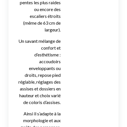
pentes les plus raides
ou encore des
escaliers étroits
(même de 63 cm de
largeur).
Un savant mélange de
confort et
d’esthétisme :
accoudoirs
enveloppants ou
droits, repose pied
réglable, réglages des
assises et dossiers en
hauteur et choix varié
de coloris d’assises.
Ainsi il s’adapte à la
morphologie et aux