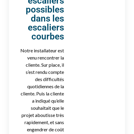
escaliers
possibles
dans les
escaliers
courbes
Notre installateur est
venu rencontrer la
cliente. Sur place, il
s’est rendu compte
des difficultés
quotidiennes de la
cliente. Puis la cliente
a indiqué qu’elle
souhaitait que le
projet aboutisse très
rapidement, et sans
engendrer de coût