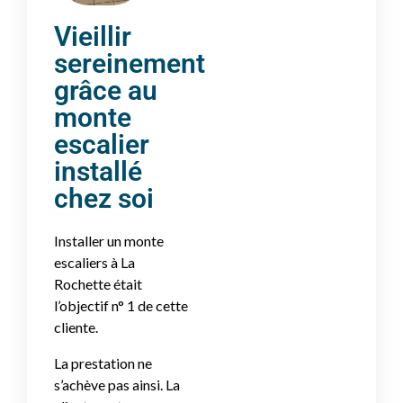
Vieillir
sereinement
grâce au
monte
escalier
installé
chez soi
Installer un monte
escaliers à La
Rochette était
l’objectif n° 1 de cette
cliente.
La prestation ne
s’achève pas ainsi. La