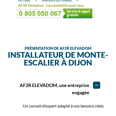
Accueil
>
Membre du réseau
>
AF2R Elevadom, L’accessibilité pour tous
PRÉSENTATION DE AF2R ELEVADOM
INSTALLATEUR DE MONTE-
ESCALIER À DIJON
AF2R ELEVADOM, une entreprise
engagée
Un conseil d’expert adapté à vos besoins réels.