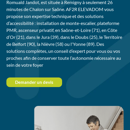
Romuald Jandot, est située à Remigny à seulement 26
minutes de Chalon sur Saône. AF2R ELEVADOM vous
propose son expertise technique et des solutions
d’accessibilité : installation de monte-escalier, plateforme
PMR, ascenseur privatif, en Saône-et-Loire (71), en Côte
d’Or (21), dans le Jura (39), dans le Doubs (25), le Territoire
de Belfort (90), la Nièvre (58) ou l'Yonne (89). Des
solutions complètes, un conseil d’expert pour vous ou vos
proches afin de conserver toute l’autonomie nécessaire au
sein de votre foyer
Demander un devis