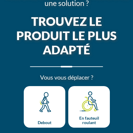
une solution ?
TROUVEZ LE
PRODUIT LE PLUS
ADAPTÉ
Vous vous déplacer ?
En fauteuil
Debout
roulant