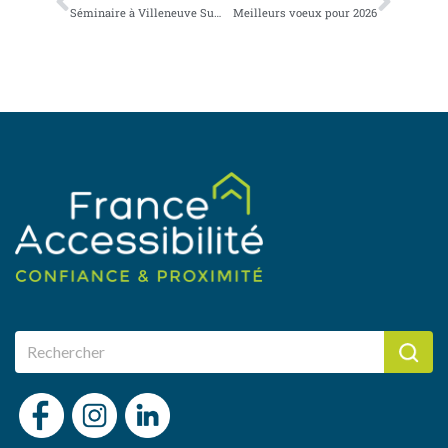
Séminaire à Villeneuve Sur Lot
Meilleurs voeux pour 2026