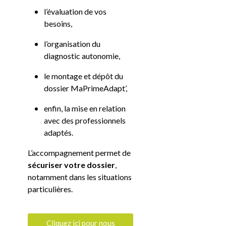
l’évaluation de vos
besoins,
l’organisation du
diagnostic autonomie,
le montage et dépôt du
dossier MaPrimeAdapt’,
enfin, la mise en relation
avec des professionnels
adaptés.
L’accompagnement permet de
sécuriser votre dossier
,
notamment dans les situations
particulières.
Cliquez ici pour nous